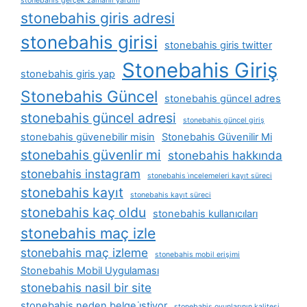
stonebahis gerçek zamanlı yardım
stonebahis giris adresi
stonebahis girisi
stonebahis giris twitter
Stonebahis Giriş
stonebahis giris yap
Stonebahis Güncel
stonebahis güncel adres
stonebahis güncel adresi
stonebahis güncel giriş
stonebahis güvenebilir misin
Stonebahis Güvenilir Mi
stonebahis güvenlir mi
stonebahis hakkında
stonebahis instagram
stonebahis i̇ncelemeleri kayıt süreci
stonebahis kayıt
stonebahis kayıt süreci
stonebahis kaç oldu
stonebahis kullanıcıları
stonebahis maç izle
stonebahis maç izleme
stonebahis mobil erişimi
Stonebahis Mobil Uygulaması
stonebahis nasil bir site
stonebahis neden belge i̇stiyor
stonebahis oyunlarının kalitesi