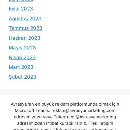
Eylül 2023
Ağustos 2023
Temmuz 2023
Haziran 2023
Mayıs 2023
Nisan 2023
Mart 2023
Şubat 2023
Avrasya'nın en büyük reklam platformunda olmak için
Microsoft Teams:
reklam@avrasyamarketing.com
adresimizden veya Telegram: @Avrasyamarketing
adresimizden irtibat kurabilirsiniz. (Tek iletişim
adreslerimiz teams / telegram ve mail adresimizdir.