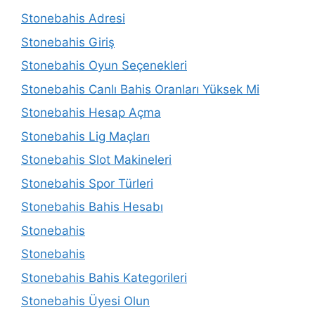
Stonebahis Adresi
Stonebahis Giriş
Stonebahis Oyun Seçenekleri
Stonebahis Canlı Bahis Oranları Yüksek Mi
Stonebahis Hesap Açma
Stonebahis Lig Maçları
Stonebahis Slot Makineleri
Stonebahis Spor Türleri
Stonebahis Bahis Hesabı
Stonebahis
Stonebahis
Stonebahis Bahis Kategorileri
Stonebahis Üyesi Olun