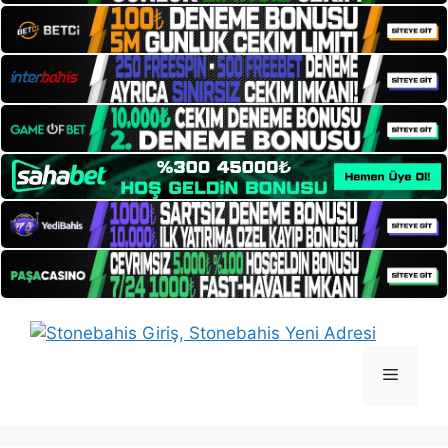
İçeriğe
atla
Menü