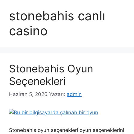
stonebahis canlı
casino
Stonebahis Oyun
Seçenekleri
Haziran 5, 2026
Yazarı:
admin
Stonebahis oyun seçenekleri oyun seçeneklerini