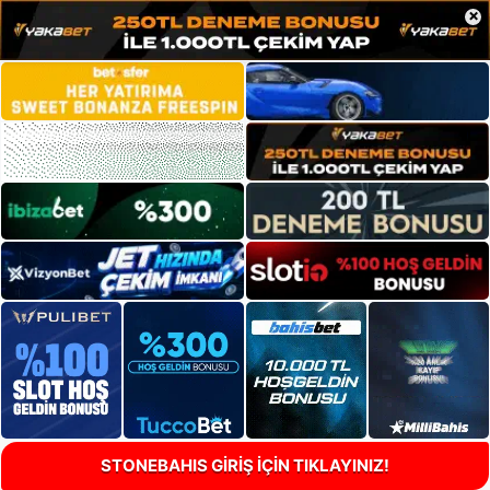
×
STONEBAHIS GİRİŞ İÇİN TIKLAYINIZ!