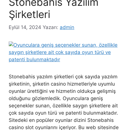
Stonebahis Yazılım
Şirketleri
Eylül 14, 2024
Yazarı:
admin
Stonebahis yazılım şirketleri çok sayıda yazılım
şirketinin, şirketin casino hizmetleriyle uyumlu
oyunlar ürettiğini ve hizmetin oldukça gelişmiş
olduğunu gözlemledik. Oyunculara geniş
seçenekler sunan, özellikle saygın şirketlere ait
çok sayıda oyun türü ve patenti bulunmaktadır.
Sitedeki en popüler oyunlar dizini Stonebahis
casino slot oyunlarını içeriyor. Bu web sitesinde