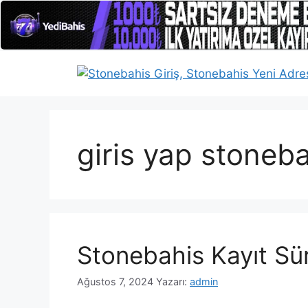
İçeriğe
atla
giris yap stoneb
Stonebahis Kayıt Sü
Ağustos 7, 2024
Yazarı:
admin