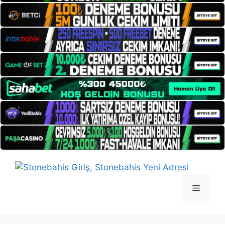
İçeriğe
atla
Menü