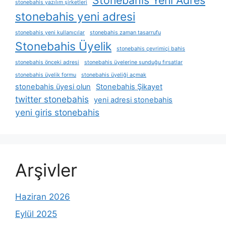
Stonebahis Yeni Adres
stonebahis yazılım şirketleri
stonebahis yeni adresi
stonebahis yeni kullanıcılar
stonebahis zaman tasarrufu
Stonebahis Üyelik
stonebahis çevrimiçi bahis
stonebahis önceki adresi
stonebahis üyelerine sunduğu fırsatlar
stonebahis üyelik formu
stonebahis üyeliği açmak
stonebahis üyesi olun
Stonebahis Şikayet
twitter stonebahis
yeni adresi stonebahis
yeni giris stonebahis
Arşivler
Haziran 2026
Eylül 2025