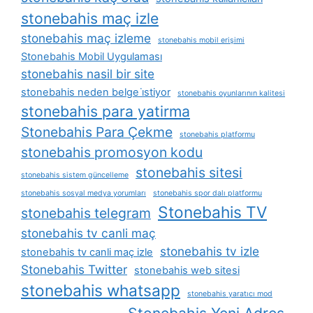
stonebahis maç izle
stonebahis maç izleme
stonebahis mobil erişimi
Stonebahis Mobil Uygulaması
stonebahis nasil bir site
stonebahis neden belge i̇stiyor
stonebahis oyunlarının kalitesi
stonebahis para yatirma
Stonebahis Para Çekme
stonebahis platformu
stonebahis promosyon kodu
stonebahis sitesi
stonebahis sistem güncelleme
stonebahis sosyal medya yorumları
stonebahis spor dalı platformu
Stonebahis TV
stonebahis telegram
stonebahis tv canli maç
stonebahis tv izle
stonebahis tv canli maç izle
Stonebahis Twitter
stonebahis web sitesi
stonebahis whatsapp
stonebahis yaratıcı mod