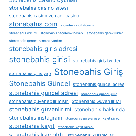
stonebahis casino sitesi
stonebahis casino ve canlı casino
stonebahis com
stonebahis dil dönemi
stonebahis erişimi
stonebahis facebook hesabı
stonebahis gereklilikler
stonebahis gerçek zamanlı yardım
stonebahis giris adresi
stonebahis girisi
stonebahis giris twitter
Stonebahis Giriş
stonebahis giris yap
Stonebahis Güncel
stonebahis güncel adres
stonebahis güncel adresi
stonebahis güncel giriş
stonebahis güvenebilir misin
Stonebahis Güvenilir Mi
stonebahis güvenlir mi
stonebahis hakkında
stonebahis instagram
stonebahis i̇ncelemeleri kayıt süreci
stonebahis kayıt
stonebahis kayıt süreci
stonebahis kaç oldu
stonebahis kullanıcıları