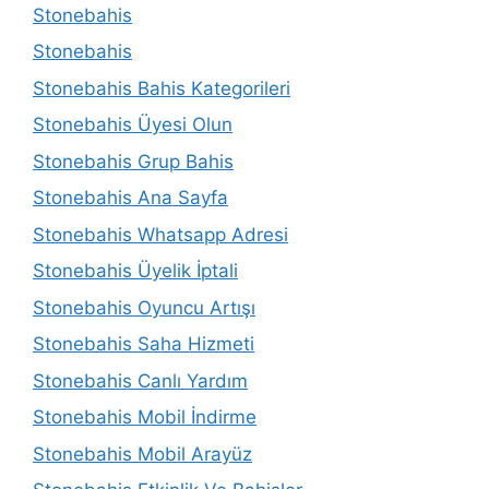
Stonebahis
Stonebahis
Stonebahis Bahis Kategorileri
Stonebahis Üyesi Olun
Stonebahis Grup Bahis
Stonebahis Ana Sayfa
Stonebahis Whatsapp Adresi
Stonebahis Üyelik İptali
Stonebahis Oyuncu Artışı
Stonebahis Saha Hizmeti
Stonebahis Canlı Yardım
Stonebahis Mobil İndirme
Stonebahis Mobil Arayüz