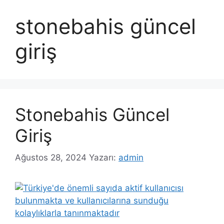
stonebahis güncel
giriş
Stonebahis Güncel
Giriş
Ağustos 28, 2024
Yazarı:
admin