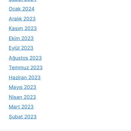
Ocak 2024
Aralık 2023
Kasım 2023
Ekim 2023
Eylül 2023
Ağustos 2023
Temmuz 2023
Haziran 2023
Mayıs 2023
Nisan 2023
Mart 2023
Şubat 2023