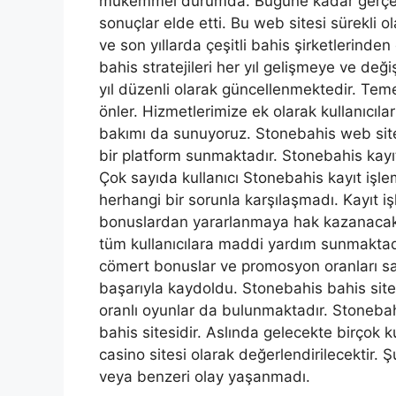
mükemmel durumda. Bugüne kadar gerçekl
sonuçlar elde etti. Bu web sitesi sürekli 
ve son yıllarda çeşitli bahis şirketlerind
bahis stratejileri her yıl gelişmeye ve de
yıl düzenli olarak güncellenmektedir. Temel
önler. Hizmetlerimize ek olarak kullanıcı
bakımı da sunuyoruz. Stonebahis web sites
bir platform sunmaktadır. Stonebahis kayıt
Çok sayıda kullanıcı Stonebahis kayıt işle
herhangi bir sorunla karşılaşmadı. Kayıt i
bonuslardan yararlanmaya hak kazanacakla
tüm kullanıcılara maddi yardım sunmakta
cömert bonuslar ve promosyon oranları say
başarıyla kaydoldu. Stonebahis bahis site
oranlı oyunlar da bulunmaktadır. Stonebahi
bahis sitesidir. Aslında gelecekte birçok 
casino sitesi olarak değerlendirilecektir.
veya benzeri olay yaşanmadı.