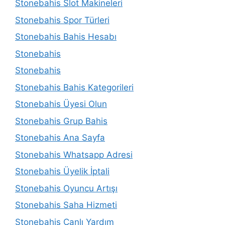
Stonebahis Slot Makineleri
Stonebahis Spor Türleri
Stonebahis Bahis Hesabı
Stonebahis
Stonebahis
Stonebahis Bahis Kategorileri
Stonebahis Üyesi Olun
Stonebahis Grup Bahis
Stonebahis Ana Sayfa
Stonebahis Whatsapp Adresi
Stonebahis Üyelik İptali
Stonebahis Oyuncu Artışı
Stonebahis Saha Hizmeti
Stonebahis Canlı Yardım