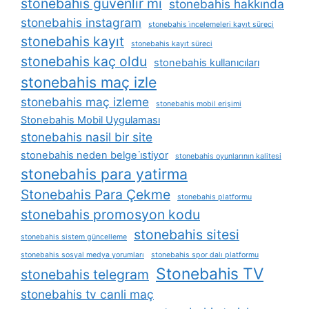
stonebahis güvenlir mi
stonebahis hakkında
stonebahis instagram
stonebahis i̇ncelemeleri kayıt süreci
stonebahis kayıt
stonebahis kayıt süreci
stonebahis kaç oldu
stonebahis kullanıcıları
stonebahis maç izle
stonebahis maç izleme
stonebahis mobil erişimi
Stonebahis Mobil Uygulaması
stonebahis nasil bir site
stonebahis neden belge i̇stiyor
stonebahis oyunlarının kalitesi
stonebahis para yatirma
Stonebahis Para Çekme
stonebahis platformu
stonebahis promosyon kodu
stonebahis sitesi
stonebahis sistem güncelleme
stonebahis sosyal medya yorumları
stonebahis spor dalı platformu
Stonebahis TV
stonebahis telegram
stonebahis tv canli maç