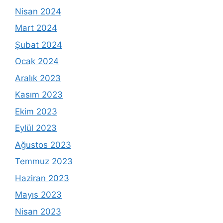
Nisan 2024
Mart 2024
Şubat 2024
Ocak 2024
Aralık 2023
Kasım 2023
Ekim 2023
Eylül 2023
Ağustos 2023
Temmuz 2023
Haziran 2023
Mayıs 2023
Nisan 2023