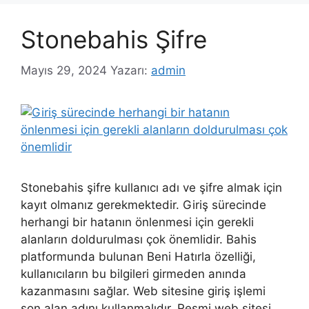
Stonebahis Şifre
Mayıs 29, 2024
Yazarı:
admin
Stonebahis şifre kullanıcı adı ve şifre almak için
kayıt olmanız gerekmektedir. Giriş sürecinde
herhangi bir hatanın önlenmesi için gerekli
alanların doldurulması çok önemlidir. Bahis
platformunda bulunan Beni Hatırla özelliği,
kullanıcıların bu bilgileri girmeden anında
kazanmasını sağlar. Web sitesine giriş işlemi
son alan adını kullanmalıdır. Resmi web sitesi