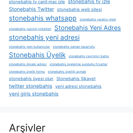
stonebahis tv izle
stonebahis tv canli maç izle
Stonebahis Twitter
stonebahis web sitesi
stonebahis whatsapp
stonebahis yaratıcı mod
Stonebahis Yeni Adres
stonebahis yazılım şirketleri
stonebahis yeni adresi
stonebahis yeni kullanıcılar
stonebahis zaman tasarrufu
Stonebahis Üyelik
stonebahis çevrimiçi bahis
stonebahis önceki adresi
stonebahis üyelerine sunduğu fırsatlar
stonebahis üyelik formu
stonebahis üyeliği açmak
stonebahis üyesi olun
Stonebahis Şikayet
twitter stonebahis
yeni adresi stonebahis
yeni giris stonebahis
Arşivler