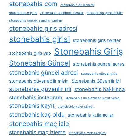
stonebahis com
stonebahis dil dönemi
stonebahis erişimi
stonebahis facebook hesabı
stonebahis gereklilikler
stonebahis gerçek zamanlı yardım
stonebahis giris adresi
stonebahis girisi
stonebahis giris twitter
Stonebahis Giriş
stonebahis giris yap
Stonebahis Güncel
stonebahis güncel adres
stonebahis güncel adresi
stonebahis güncel giriş
stonebahis güvenebilir misin
Stonebahis Güvenilir Mi
stonebahis güvenlir mi
stonebahis hakkında
stonebahis instagram
stonebahis i̇ncelemeleri kayıt süreci
stonebahis kayıt
stonebahis kayıt süreci
stonebahis kaç oldu
stonebahis kullanıcıları
stonebahis maç izle
stonebahis maç izleme
stonebahis mobil erişimi