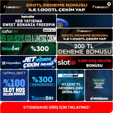
×
STONEBAHIS GİRİŞ İÇİN TIKLAYINIZ!