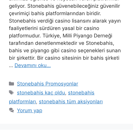
geliyor. Stonebahis güvenebileceğiniz güvenilir
çevrimiçi bahis platformlarından biridir.
Stonebahis verdiği casino lisansını alarak yayın
faaliyetlerini sürdüren yasal bir casino
platformudur. Türkiye, Milli Piyango Derneği
tarafından denetlenmektedir ve Stonebahis,
bahis ve piyango gibi casino seçenekleri sunan
bir şirkettir. Bir casino sitesinin bir bahis şirketi
…
Devamını oku…
Kategoriler
Stonebahis Promosyonlar
Etiketler
stonebahis kaç oldu
,
stonebahis
platformları
,
stonebahis tüm aksiyonları
Yorum yap