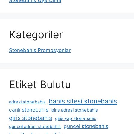
Stonebahis Üye Olma
Kategoriler
Stonebahis Promosyonlar
Etiket Bulutu
bahis sitesi stonebahis
adresi stonebahis
canli stonebahis
giris adresi stonebahis
giris stonebahis
giris yap stonebahis
güncel stonebahis
güncel adresi stonebahis