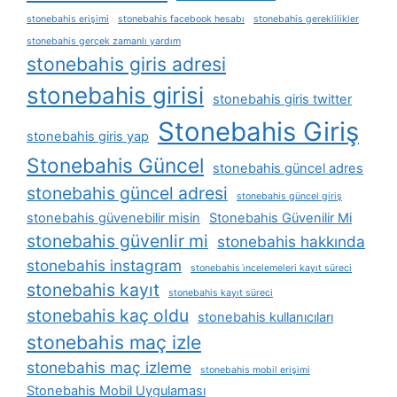
stonebahis erişimi
stonebahis facebook hesabı
stonebahis gereklilikler
stonebahis gerçek zamanlı yardım
stonebahis giris adresi
stonebahis girisi
stonebahis giris twitter
Stonebahis Giriş
stonebahis giris yap
Stonebahis Güncel
stonebahis güncel adres
stonebahis güncel adresi
stonebahis güncel giriş
stonebahis güvenebilir misin
Stonebahis Güvenilir Mi
stonebahis güvenlir mi
stonebahis hakkında
stonebahis instagram
stonebahis i̇ncelemeleri kayıt süreci
stonebahis kayıt
stonebahis kayıt süreci
stonebahis kaç oldu
stonebahis kullanıcıları
stonebahis maç izle
stonebahis maç izleme
stonebahis mobil erişimi
Stonebahis Mobil Uygulaması