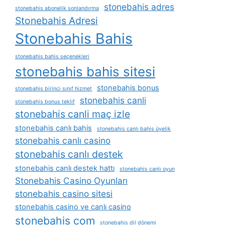
stonebahis adres
stonebahis abonelik sonlandırma
Stonebahis Adresi
Stonebahis Bahis
stonebahis bahis seçenekleri
stonebahis bahis sitesi
stonebahis bonus
stonebahis birinci sınıf hizmet
stonebahis canli
stonebahis bonus teklif
stonebahis canli maç izle
stonebahis canlı bahis
stonebahis canlı bahis üyelik
stonebahis canlı casino
stonebahis canlı destek
stonebahis canlı destek hattı
stonebahis canlı oyun
Stonebahis Casino Oyunları
stonebahis casino sitesi
stonebahis casino ve canlı casino
stonebahis com
stonebahis dil dönemi