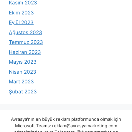
Kasım 2023
Ekim 2023
Eylül 2023
Ağustos 2023
Temmuz 2023
Haziran 2023
Mayıs 2023
Nisan 2023
Mart 2023
Şubat 2023
Avrasya'nın en büyük reklam platformunda olmak için
Microsoft Teams:
reklam@avrasyamarketing.com