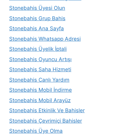
Stonebahis Üyesi Olun
Stonebahis Grup Bahis
Stonebahis Ana Sayfa
Stonebahis Whatsapp Adresi
Stonebahis Üyelik İptali
Stonebahis Oyuncu Artışı
Stonebahis Saha Hizmeti
Stonebahis Canlı Yardım
Stonebahis Mobil İndirme
Stonebahis Mobil Arayüz
Stonebahis Etkinlik Ve Bahisler
Stonebahis Çevrimiçi Bahisler
Stonebahis Üye Olma