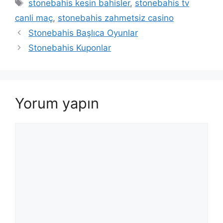
Etiketler
stonebahis kesin bahisler
,
stonebahis tv
canli maç
,
stonebahis zahmetsiz casino
Stonebahis Başlıca Oyunlar
Stonebahis Kuponlar
Yorum yapın
Yorum