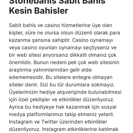
Stonebahis Sabit Bahis
Kesin Bahisler
Sabit bahis ve casino hizmetlerine üye olan
kişiler, süre ne olursa olsun düzenli olarak para
kazanma şansına sahiptir. Casino oynamayı
veya casino oyunları oynamayı seçtiyseniz ve
bir web sitesi arıyorsanız dikkatli olmanız çok
önemlidir. Bunun nedeni pek çok web sitesinin
araştırma yatırımlarından gelir elde
edememesidir. Bu sitelere entegre olmayan
siteler denir. Sizi bu tür durumlara sokmayız.
Üyelerimizin hediye alışverişinde bulunabilmesi
için özel çekilişler ve etkinlikler düzenliyoruz.
Ayrıca bu hediyeye hak kazanmak için sosyal
medya platformlarımızı takip etmeniz yeterli.
Instagram ve Twitter üzerinden etkinlikler
düzenliyoruz. Instagram etkinliklerine katılmak