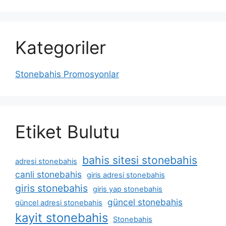
Kategoriler
Stonebahis Promosyonlar
Etiket Bulutu
bahis sitesi stonebahis
adresi stonebahis
canli stonebahis
giris adresi stonebahis
giris stonebahis
giris yap stonebahis
güncel stonebahis
güncel adresi stonebahis
kayit stonebahis
Stonebahis