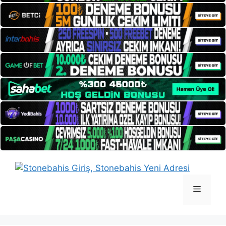
İçeriğe
atla
Menü