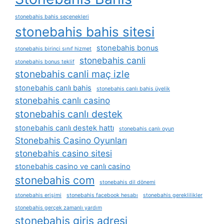
stonebahis bahis seçenekleri
stonebahis bahis sitesi
stonebahis bonus
stonebahis birinci sınıf hizmet
stonebahis canli
stonebahis bonus teklif
stonebahis canli maç izle
stonebahis canlı bahis
stonebahis canlı bahis üyelik
stonebahis canlı casino
stonebahis canlı destek
stonebahis canlı destek hattı
stonebahis canlı oyun
Stonebahis Casino Oyunları
stonebahis casino sitesi
stonebahis casino ve canlı casino
stonebahis com
stonebahis dil dönemi
stonebahis erişimi
stonebahis facebook hesabı
stonebahis gereklilikler
stonebahis gerçek zamanlı yardım
stonebahis giris adresi