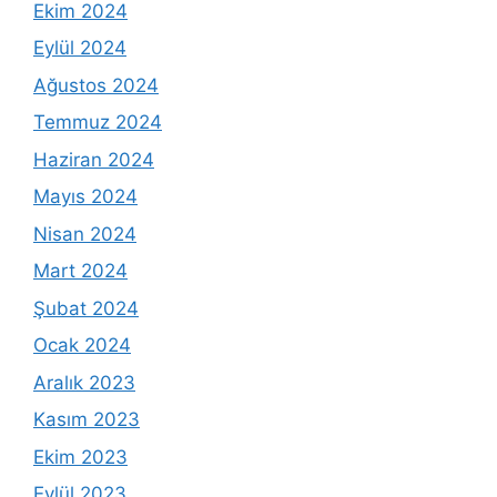
Ekim 2024
Eylül 2024
Ağustos 2024
Temmuz 2024
Haziran 2024
Mayıs 2024
Nisan 2024
Mart 2024
Şubat 2024
Ocak 2024
Aralık 2023
Kasım 2023
Ekim 2023
Eylül 2023