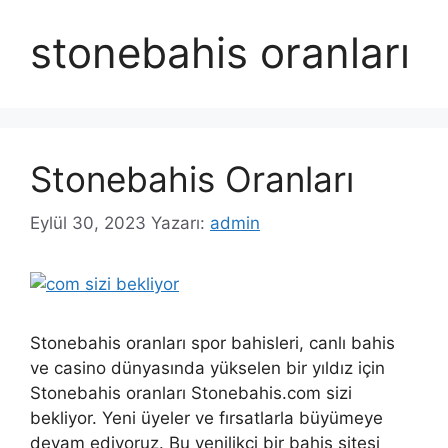
stonebahis oranları
Stonebahis Oranları
Eylül 30, 2023
Yazarı:
admin
Stonebahis oranları spor bahisleri, canlı bahis
ve casino dünyasında yükselen bir yıldız için
Stonebahis oranları Stonebahis.com sizi
bekliyor. Yeni üyeler ve fırsatlarla büyümeye
devam ediyoruz. Bu yenilikçi bir bahis sitesi