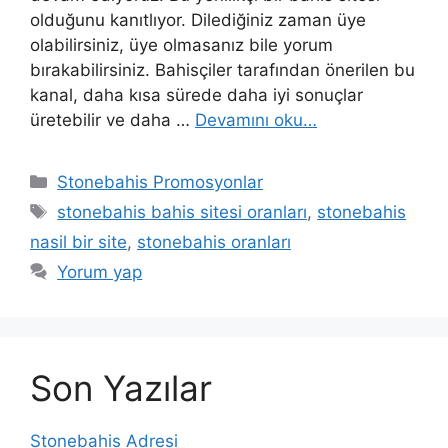
olduğunu kanıtlıyor. Dilediğiniz zaman üye
olabilirsiniz, üye olmasanız bile yorum
bırakabilirsiniz. Bahisçiler tarafından önerilen bu
kanal, daha kısa sürede daha iyi sonuçlar
üretebilir ve daha …
Devamını oku…
Kategoriler
Stonebahis Promosyonlar
Etiketler
stonebahis bahis sitesi oranları
,
stonebahis
nasil bir site
,
stonebahis oranları
Yorum yap
Son Yazılar
Stonebahis Adresi