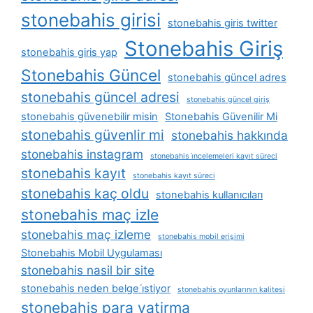
stonebahis girisi
stonebahis giris twitter
Stonebahis Giriş
stonebahis giris yap
Stonebahis Güncel
stonebahis güncel adres
stonebahis güncel adresi
stonebahis güncel giriş
stonebahis güvenebilir misin
Stonebahis Güvenilir Mi
stonebahis güvenlir mi
stonebahis hakkında
stonebahis instagram
stonebahis i̇ncelemeleri kayıt süreci
stonebahis kayıt
stonebahis kayıt süreci
stonebahis kaç oldu
stonebahis kullanıcıları
stonebahis maç izle
stonebahis maç izleme
stonebahis mobil erişimi
Stonebahis Mobil Uygulaması
stonebahis nasil bir site
stonebahis neden belge i̇stiyor
stonebahis oyunlarının kalitesi
stonebahis para yatirma