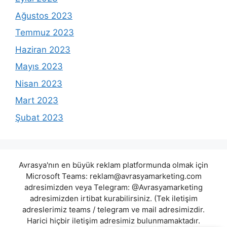
Ağustos 2023
Temmuz 2023
Haziran 2023
Mayıs 2023
Nisan 2023
Mart 2023
Şubat 2023
Avrasya'nın en büyük reklam platformunda olmak için
Microsoft Teams:
reklam@avrasyamarketing.com
adresimizden veya Telegram: @Avrasyamarketing
adresimizden irtibat kurabilirsiniz. (Tek iletişim
adreslerimiz teams / telegram ve mail adresimizdir.
Harici hiçbir iletişim adresimiz bulunmamaktadır.