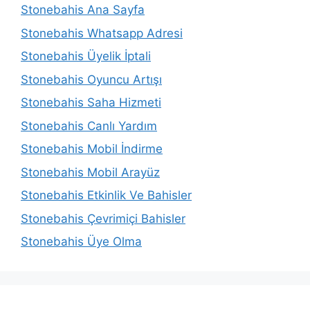
Stonebahis Ana Sayfa
Stonebahis Whatsapp Adresi
Stonebahis Üyelik İptali
Stonebahis Oyuncu Artışı
Stonebahis Saha Hizmeti
Stonebahis Canlı Yardım
Stonebahis Mobil İndirme
Stonebahis Mobil Arayüz
Stonebahis Etkinlik Ve Bahisler
Stonebahis Çevrimiçi Bahisler
Stonebahis Üye Olma