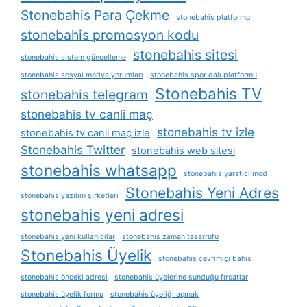
Stonebahis Para Çekme
stonebahis platformu
stonebahis promosyon kodu
stonebahis sitesi
stonebahis sistem güncelleme
stonebahis sosyal medya yorumları
stonebahis spor dalı platformu
Stonebahis TV
stonebahis telegram
stonebahis tv canli maç
stonebahis tv izle
stonebahis tv canli maç izle
Stonebahis Twitter
stonebahis web sitesi
stonebahis whatsapp
stonebahis yaratıcı mod
Stonebahis Yeni Adres
stonebahis yazılım şirketleri
stonebahis yeni adresi
stonebahis yeni kullanıcılar
stonebahis zaman tasarrufu
Stonebahis Üyelik
stonebahis çevrimiçi bahis
stonebahis önceki adresi
stonebahis üyelerine sunduğu fırsatlar
stonebahis üyelik formu
stonebahis üyeliği açmak