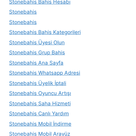
Stonebahis Bahis Hesabı
Stonebahis
Stonebahis
Stonebahis Bahis Kategorileri
Stonebahis Üyesi Olun
Stonebahis Grup Bahis
Stonebahis Ana Sayfa
Stonebahis Whatsapp Adresi
Stonebahis Üyelik İptali
Stonebahis Oyuncu Artışı
Stonebahis Saha Hizmeti
Stonebahis Canlı Yardım
Stonebahis Mobil İndirme
Stonebahis Mobil Arayüz