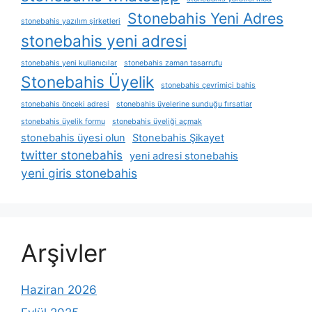
Stonebahis Yeni Adres
stonebahis yazılım şirketleri
stonebahis yeni adresi
stonebahis yeni kullanıcılar
stonebahis zaman tasarrufu
Stonebahis Üyelik
stonebahis çevrimiçi bahis
stonebahis önceki adresi
stonebahis üyelerine sunduğu fırsatlar
stonebahis üyelik formu
stonebahis üyeliği açmak
stonebahis üyesi olun
Stonebahis Şikayet
twitter stonebahis
yeni adresi stonebahis
yeni giris stonebahis
Arşivler
Haziran 2026