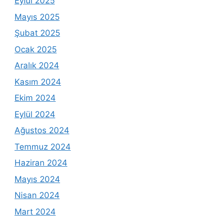
Eylül 2025
Mayıs 2025
Şubat 2025
Ocak 2025
Aralık 2024
Kasım 2024
Ekim 2024
Eylül 2024
Ağustos 2024
Temmuz 2024
Haziran 2024
Mayıs 2024
Nisan 2024
Mart 2024