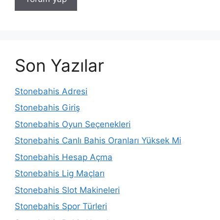
Son Yazılar
Stonebahis Adresi
Stonebahis Giriş
Stonebahis Oyun Seçenekleri
Stonebahis Canlı Bahis Oranları Yüksek Mi
Stonebahis Hesap Açma
Stonebahis Lig Maçları
Stonebahis Slot Makineleri
Stonebahis Spor Türleri