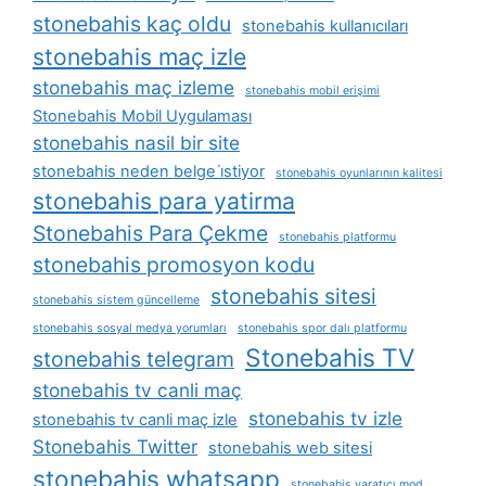
stonebahis kaç oldu
stonebahis kullanıcıları
stonebahis maç izle
stonebahis maç izleme
stonebahis mobil erişimi
Stonebahis Mobil Uygulaması
stonebahis nasil bir site
stonebahis neden belge i̇stiyor
stonebahis oyunlarının kalitesi
stonebahis para yatirma
Stonebahis Para Çekme
stonebahis platformu
stonebahis promosyon kodu
stonebahis sitesi
stonebahis sistem güncelleme
stonebahis sosyal medya yorumları
stonebahis spor dalı platformu
Stonebahis TV
stonebahis telegram
stonebahis tv canli maç
stonebahis tv izle
stonebahis tv canli maç izle
Stonebahis Twitter
stonebahis web sitesi
stonebahis whatsapp
stonebahis yaratıcı mod