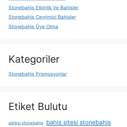
Stonebahis Etkinlik Ve Bahisler
Stonebahis Çevrimiçi Bahisler
Stonebahis Üye Olma
Kategoriler
Stonebahis Promosyonlar
Etiket Bulutu
bahis sitesi stonebahis
adresi stonebahis