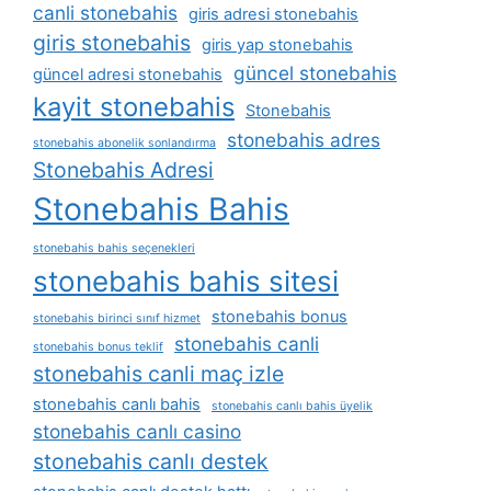
canli stonebahis
giris adresi stonebahis
giris stonebahis
giris yap stonebahis
güncel stonebahis
güncel adresi stonebahis
kayit stonebahis
Stonebahis
stonebahis adres
stonebahis abonelik sonlandırma
Stonebahis Adresi
Stonebahis Bahis
stonebahis bahis seçenekleri
stonebahis bahis sitesi
stonebahis bonus
stonebahis birinci sınıf hizmet
stonebahis canli
stonebahis bonus teklif
stonebahis canli maç izle
stonebahis canlı bahis
stonebahis canlı bahis üyelik
stonebahis canlı casino
stonebahis canlı destek