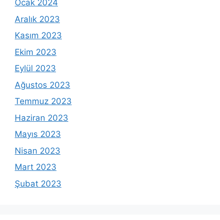
Ocak 2024
Aralık 2023
Kasım 2023
Ekim 2023
Eylül 2023
Ağustos 2023
Temmuz 2023
Haziran 2023
Mayıs 2023
Nisan 2023
Mart 2023
Şubat 2023