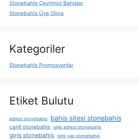
Stonebahis Çevrimiçi Bahisler
Stonebahis Üye Olma
Kategoriler
Stonebahis Promosyonlar
Etiket Bulutu
bahis sitesi stonebahis
adresi stonebahis
canli stonebahis
giris adresi stonebahis
giris stonebahis
giris yap stonebahis