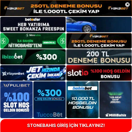
×
STONEBAHIS GİRİŞ İÇİN TIKLAYINIZ!