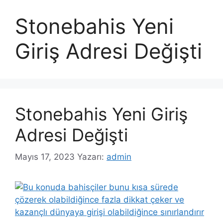
Stonebahis Yeni
Giriş Adresi Değişti
Stonebahis Yeni Giriş
Adresi Değişti
Mayıs 17, 2023
Yazarı:
admin