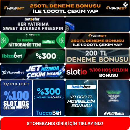
×
STONEBAHIS GİRİŞ İÇİN TIKLAYINIZ!