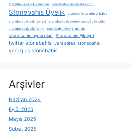
stonebahis yeni kullanıcılar
stonebahis zaman tasarrufu
Stonebahis Üyelik
stonebahis çevrimiçi bahis
stonebahis önceki adresi
stonebahis üyelerine sunduğu fırsatlar
stonebahis üyelik formu
stonebahis üyeliği açmak
stonebahis üyesi olun
Stonebahis Şikayet
twitter stonebahis
yeni adresi stonebahis
yeni giris stonebahis
Arşivler
Haziran 2026
Eylül 2025
Mayıs 2025
Şubat 2025