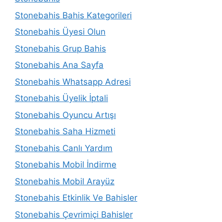
Stonebahis Bahis Kategorileri
Stonebahis Üyesi Olun
Stonebahis Grup Bahis
Stonebahis Ana Sayfa
Stonebahis Whatsapp Adresi
Stonebahis Üyelik İptali
Stonebahis Oyuncu Artışı
Stonebahis Saha Hizmeti
Stonebahis Canlı Yardım
Stonebahis Mobil İndirme
Stonebahis Mobil Arayüz
Stonebahis Etkinlik Ve Bahisler
Stonebahis Çevrimiçi Bahisler