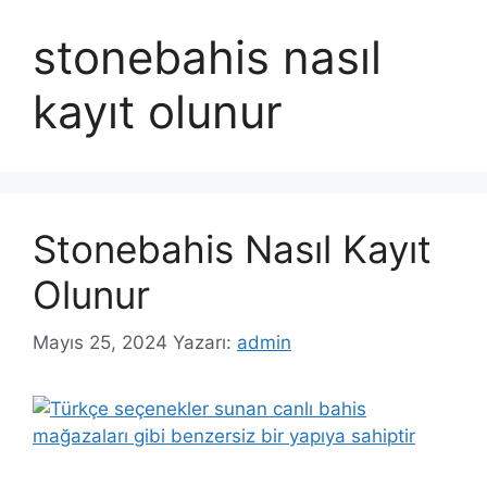
stonebahis nasıl
kayıt olunur
Stonebahis Nasıl Kayıt
Olunur
Mayıs 25, 2024
Yazarı:
admin