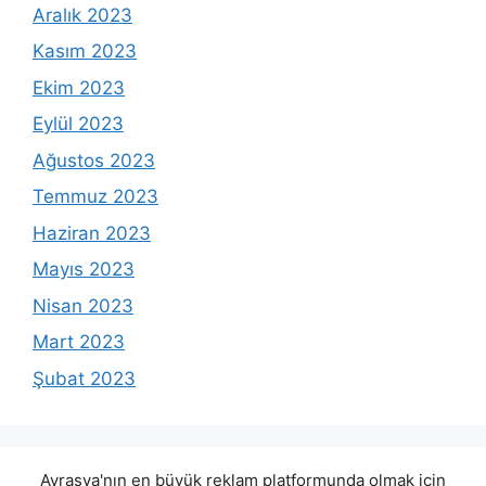
Aralık 2023
Kasım 2023
Ekim 2023
Eylül 2023
Ağustos 2023
Temmuz 2023
Haziran 2023
Mayıs 2023
Nisan 2023
Mart 2023
Şubat 2023
Avrasya'nın en büyük reklam platformunda olmak için