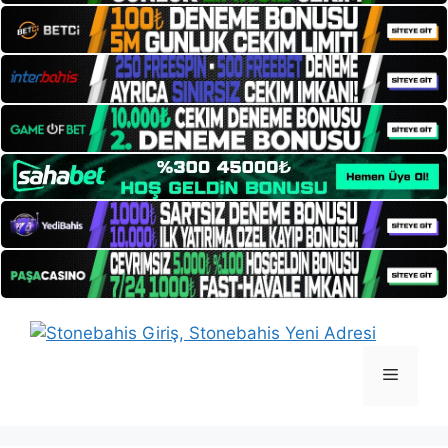
İçeriğe
atla
Menü