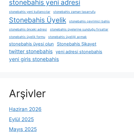
stonebahis yeni adresi
stonebahis yeni kullanıcılar
stonebahis zaman tasarrufu
Stonebahis Üyelik
stonebahis çevrimiçi bahis
stonebahis önceki adresi
stonebahis üyelerine sunduğu fırsatlar
stonebahis üyelik formu
stonebahis üyeliği açmak
stonebahis üyesi olun
Stonebahis Şikayet
twitter stonebahis
yeni adresi stonebahis
yeni giris stonebahis
Arşivler
Haziran 2026
Eylül 2025
Mayıs 2025