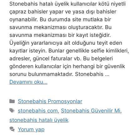
Stonebahis hatalı üyelik kullanıcılar kötü niyetli
çapraz bahisler yapar ve yasa dışı bahisler
oynanabilir. Bu durumda site mutlaka bir
savunma mekanizması oluşturacaktır. Bu
savunma mekanizması bir kayıt isteğidir.
Üyeliğin yararlanıcıya ait olduğunu teyit eden
kayıtlar isteyin. Bunlar genellikle selfie kimlikleri,
adresler, güncel faturalar vb. Bu belgeleri
gönderen kullanıcılar için herhangi bir güvenlik
sorunu bulunmamaktadır. Stonebahis …
Devamını oku…
Kategoriler
Stonebahis Promosyonlar
Etiketler
stonebahis com
,
Stonebahis Güvenilir Mi
,
stonebahis hatalı üyelik
Yorum yap