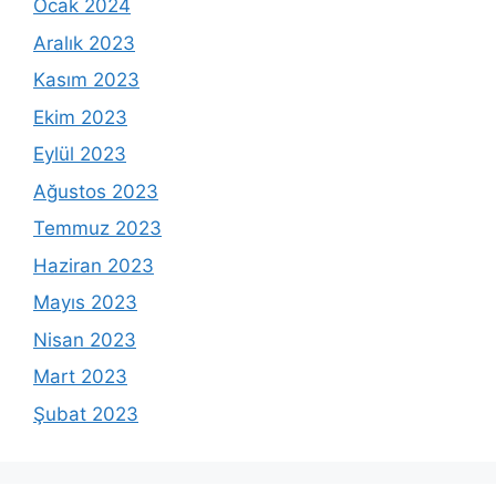
Ocak 2024
Aralık 2023
Kasım 2023
Ekim 2023
Eylül 2023
Ağustos 2023
Temmuz 2023
Haziran 2023
Mayıs 2023
Nisan 2023
Mart 2023
Şubat 2023