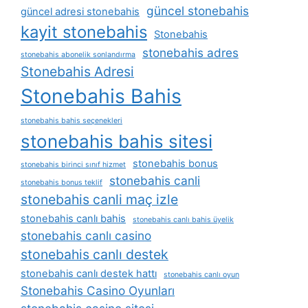
güncel stonebahis
güncel adresi stonebahis
kayit stonebahis
Stonebahis
stonebahis adres
stonebahis abonelik sonlandırma
Stonebahis Adresi
Stonebahis Bahis
stonebahis bahis seçenekleri
stonebahis bahis sitesi
stonebahis bonus
stonebahis birinci sınıf hizmet
stonebahis canli
stonebahis bonus teklif
stonebahis canli maç izle
stonebahis canlı bahis
stonebahis canlı bahis üyelik
stonebahis canlı casino
stonebahis canlı destek
stonebahis canlı destek hattı
stonebahis canlı oyun
Stonebahis Casino Oyunları