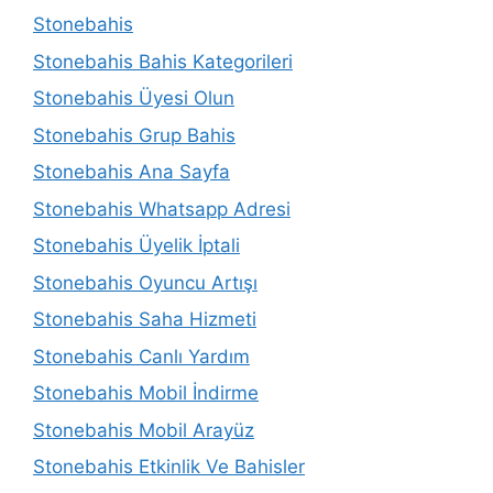
Stonebahis
Stonebahis Bahis Kategorileri
Stonebahis Üyesi Olun
Stonebahis Grup Bahis
Stonebahis Ana Sayfa
Stonebahis Whatsapp Adresi
Stonebahis Üyelik İptali
Stonebahis Oyuncu Artışı
Stonebahis Saha Hizmeti
Stonebahis Canlı Yardım
Stonebahis Mobil İndirme
Stonebahis Mobil Arayüz
Stonebahis Etkinlik Ve Bahisler