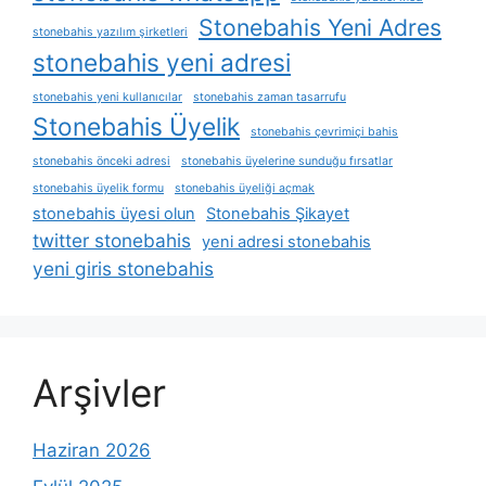
Stonebahis Yeni Adres
stonebahis yazılım şirketleri
stonebahis yeni adresi
stonebahis yeni kullanıcılar
stonebahis zaman tasarrufu
Stonebahis Üyelik
stonebahis çevrimiçi bahis
stonebahis önceki adresi
stonebahis üyelerine sunduğu fırsatlar
stonebahis üyelik formu
stonebahis üyeliği açmak
stonebahis üyesi olun
Stonebahis Şikayet
twitter stonebahis
yeni adresi stonebahis
yeni giris stonebahis
Arşivler
Haziran 2026