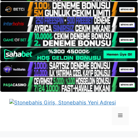
İçeriğe
atla
Menü