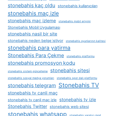
stonebahis kaç oldu
stonebahis kullanıcıları
stonebahis maç izle
stonebahis maç izleme
stonebahis mobil erişimi
Stonebahis Mobil Uygulaması
stonebahis nasil bir site
stonebahis neden belge i̇stiyor
stonebahis oyunlarının kalitesi
stonebahis para yatirma
Stonebahis Para Çekme
stonebahis platformu
stonebahis promosyon kodu
stonebahis sitesi
stonebahis sistem güncelleme
stonebahis sosyal medya yorumları
stonebahis spor dalı platformu
Stonebahis TV
stonebahis telegram
stonebahis tv canli maç
stonebahis tv izle
stonebahis tv canli maç izle
Stonebahis Twitter
stonebahis web sitesi
stonebahis whatsapp
stonebahis yaratıcı mod