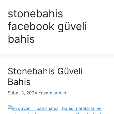
stonebahis
facebook güveli
bahis
Stonebahis Güveli
Bahis
Şubat 3, 2024
Yazarı:
admin