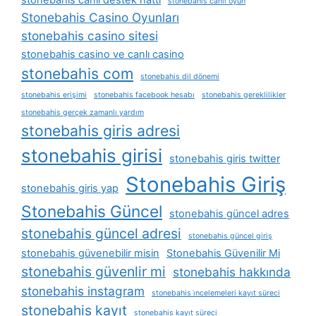
stonebahis canlı destek hattı
stonebahis canlı oyun
Stonebahis Casino Oyunları
stonebahis casino sitesi
stonebahis casino ve canlı casino
stonebahis com
stonebahis dil dönemi
stonebahis erişimi
stonebahis facebook hesabı
stonebahis gereklilikler
stonebahis gerçek zamanlı yardım
stonebahis giris adresi
stonebahis girisi
stonebahis giris twitter
Stonebahis Giriş
stonebahis giris yap
Stonebahis Güncel
stonebahis güncel adres
stonebahis güncel adresi
stonebahis güncel giriş
stonebahis güvenebilir misin
Stonebahis Güvenilir Mi
stonebahis güvenlir mi
stonebahis hakkında
stonebahis instagram
stonebahis i̇ncelemeleri kayıt süreci
stonebahis kayıt
stonebahis kayıt süreci