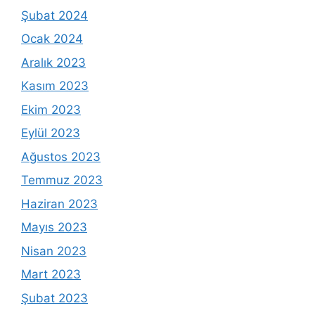
Şubat 2024
Ocak 2024
Aralık 2023
Kasım 2023
Ekim 2023
Eylül 2023
Ağustos 2023
Temmuz 2023
Haziran 2023
Mayıs 2023
Nisan 2023
Mart 2023
Şubat 2023