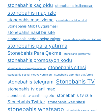
stonebahis kaç oldu
stonebahis kullanıcıları
stonebahis maç izle
stonebahis maç izleme
stonebahis mobil erişimi
Stonebahis Mobil Uygulaması
stonebahis nasil bir site
stonebahis neden belge i̇stiyor
stonebahis oyunlarının kalitesi
stonebahis para yatirma
Stonebahis Para Çekme
stonebahis platformu
stonebahis promosyon kodu
stonebahis sitesi
stonebahis sistem güncelleme
stonebahis sosyal medya yorumları
stonebahis spor dalı platformu
Stonebahis TV
stonebahis telegram
stonebahis tv canli maç
stonebahis tv izle
stonebahis tv canli maç izle
Stonebahis Twitter
stonebahis web sitesi
stonebahis whatsapp
stonebahis yaratıcı mod