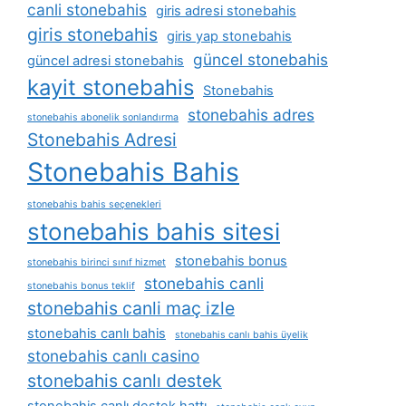
canli stonebahis
giris adresi stonebahis
giris stonebahis
giris yap stonebahis
güncel stonebahis
güncel adresi stonebahis
kayit stonebahis
Stonebahis
stonebahis adres
stonebahis abonelik sonlandırma
Stonebahis Adresi
Stonebahis Bahis
stonebahis bahis seçenekleri
stonebahis bahis sitesi
stonebahis bonus
stonebahis birinci sınıf hizmet
stonebahis canli
stonebahis bonus teklif
stonebahis canli maç izle
stonebahis canlı bahis
stonebahis canlı bahis üyelik
stonebahis canlı casino
stonebahis canlı destek