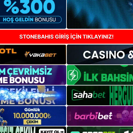
STONEBAHIS GİRİŞ İÇİN TIKLAYINIZ!