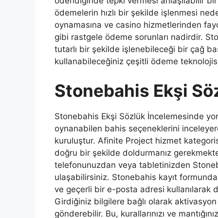
ödendiğinde tepki vermesi anlaşılabilir bi
ödemelerin hızlı bir şekilde işlenmesi nede
oynamasına ve casino hizmetlerinden fayd
gibi rastgele ödeme sorunları nadirdir. St
tutarlı bir şekilde işlenebileceği bir çağ
kullanabileceğiniz çeşitli ödeme teknoloji
Stonebahis Ekşi Sö
Stonebahis Ekşi Sözlük İncelemesinde yo
oynanabilen bahis seçeneklerini inceleyerek
kuruluştur. Afinite Project hizmet kategori
doğru bir şekilde doldurmanız gerekmekte
telefonunuzdan veya tabletinizden Stoneb
ulaşabilirsiniz. Stonebahis kayıt formundak
ve geçerli bir e-posta adresi kullanılarak
Girdiğiniz bilgilere bağlı olarak aktivasy
gönderebilir. Bu, kurallarınızı ve mantığın