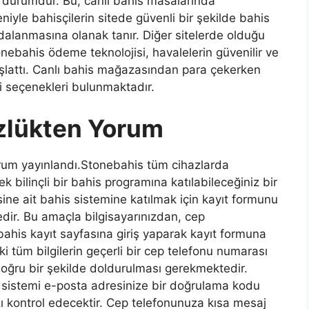
r durumdur. Bu, canlı bahis masalarında
niyle bahisçilerin sitede güvenli bir şekilde bahis
alanmasına olanak tanır. Diğer sitelerde olduğu
onebahis ödeme teknolojisi, havalelerin güvenilir ve
 başlattı. Canlı bahis mağazasından para çekerken
si seçenekleri bulunmaktadır.
zlükten Yorum
rum yayınlandı.Stonebahis tüm cihazlarda
 bilinçli bir bahis programına katılabileceğiniz bir
sine ait bahis sistemine katılmak için kayıt formunu
dir. Bu amaçla bilgisayarınızdan, cep
ahis kayıt sayfasına giriş yaparak kayıt formuna
i tüm bilgilerin geçerli bir cep telefonu numarası
 doğru bir şekilde doldurulması gerekmektedir.
on sistemi e-posta adresinize bir doğrulama kodu
ızı kontrol edecektir. Cep telefonunuza kısa mesaj