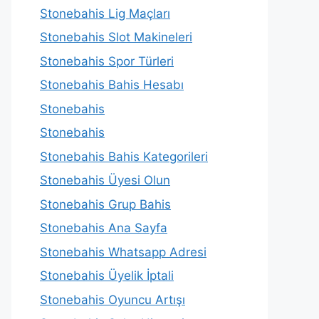
Stonebahis Lig Maçları
Stonebahis Slot Makineleri
Stonebahis Spor Türleri
Stonebahis Bahis Hesabı
Stonebahis
Stonebahis
Stonebahis Bahis Kategorileri
Stonebahis Üyesi Olun
Stonebahis Grup Bahis
Stonebahis Ana Sayfa
Stonebahis Whatsapp Adresi
Stonebahis Üyelik İptali
Stonebahis Oyuncu Artışı