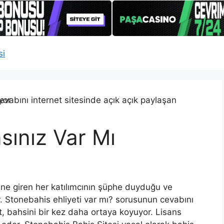
sınız Var Mı
üne giren her katılımcının şüphe duyduğu ve
tir. Stonebahis ehliyeti var mı? sorusunun cevabını
et, bahsini bir kez daha ortaya koyuyor. Lisans