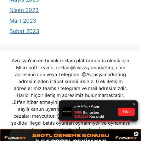
Nisan 2023
Mart 2023
Şubat 2023
Avrasya'nın en büyük reklam platformunda olmak için
Microsoft Teams:
reklam@avrasyamarketing.com
adresimizden veya Telegram: @Avrasyamarketing
adresimizden irtibat kurabilirsiniz. (Tek iletişim
adreslerimiz teams / telegram ve mail adresimizdir.
Harici hiçbir iletişim adresimiz bulunmamaktadır.
Lütfen itibar etmeyiniz.) Türkiye yasalarına göre 7258
sayılı kanun uyarınca yasa dışı bahis oynamanın
cezaları mevcuttur. Şu an bulunduğunuz site hiç bir
şekilde illegal bahis oyunları oynatmıyor ve oynamaya
aracı olmuyordur.
rabbitbet
|
betfino
|
casifame
|
×
roxxbet
|
golden90
|
1xcasino
|
amgbahis
|
trinkbet