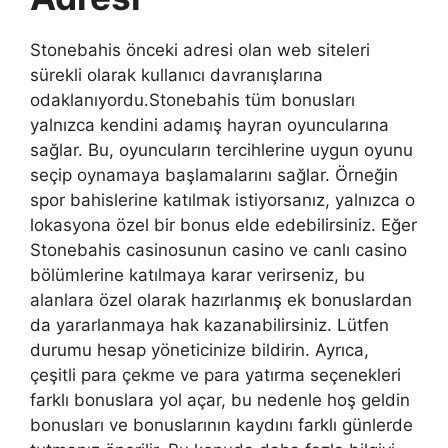
Stonebahis önceki adresi olan web siteleri
sürekli olarak kullanıcı davranışlarına
odaklanıyordu.Stonebahis tüm bonusları
yalnızca kendini adamış hayran oyuncularına
sağlar. Bu, oyuncuların tercihlerine uygun oyunu
seçip oynamaya başlamalarını sağlar. Örneğin
spor bahislerine katılmak istiyorsanız, yalnızca o
lokasyona özel bir bonus elde edebilirsiniz. Eğer
Stonebahis casinosunun casino ve canlı casino
bölümlerine katılmaya karar verirseniz, bu
alanlara özel olarak hazırlanmış ek bonuslardan
da yararlanmaya hak kazanabilirsiniz. Lütfen
durumu hesap yöneticinize bildirin. Ayrıca,
çeşitli para çekme ve para yatırma seçenekleri
farklı bonuslara yol açar, bu nedenle hoş geldin
bonusları ve bonuslarının kaydını farklı günlerde