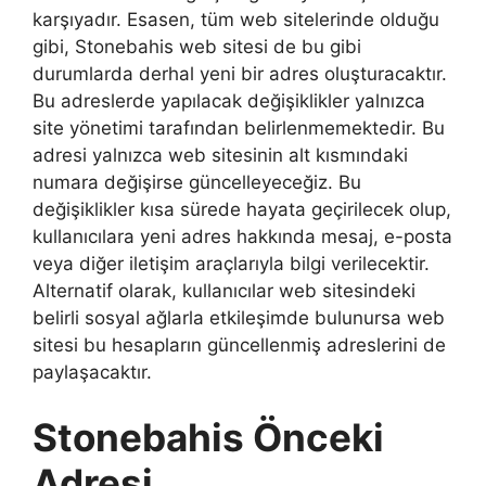
karşıyadır. Esasen, tüm web sitelerinde olduğu
gibi, Stonebahis web sitesi de bu gibi
durumlarda derhal yeni bir adres oluşturacaktır.
Bu adreslerde yapılacak değişiklikler yalnızca
site yönetimi tarafından belirlenmemektedir. Bu
adresi yalnızca web sitesinin alt kısmındaki
numara değişirse güncelleyeceğiz. Bu
değişiklikler kısa sürede hayata geçirilecek olup,
kullanıcılara yeni adres hakkında mesaj, e-posta
veya diğer iletişim araçlarıyla bilgi verilecektir.
Alternatif olarak, kullanıcılar web sitesindeki
belirli sosyal ağlarla etkileşimde bulunursa web
sitesi bu hesapların güncellenmiş adreslerini de
paylaşacaktır.
Stonebahis Önceki
Adresi