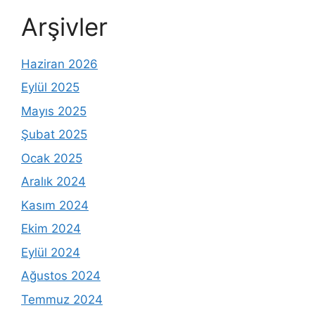
Arşivler
Haziran 2026
Eylül 2025
Mayıs 2025
Şubat 2025
Ocak 2025
Aralık 2024
Kasım 2024
Ekim 2024
Eylül 2024
Ağustos 2024
Temmuz 2024