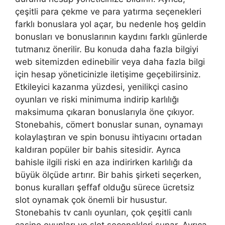
çeşitli para çekme ve para yatırma seçenekleri
farklı bonuslara yol açar, bu nedenle hoş geldin
bonusları ve bonuslarının kaydını farklı günlerde
tutmanız önerilir. Bu konuda daha fazla bilgiyi
web sitemizden edinebilir veya daha fazla bilgi
için hesap yöneticinizle iletişime geçebilirsiniz.
Etkileyici kazanma yüzdesi, yenilikçi casino
oyunları ve riski minimuma indirip karlılığı
maksimuma çıkaran bonuslarıyla öne çıkıyor.
Stonebahis, cömert bonuslar sunan, oynamayı
kolaylaştıran ve spin bonusu ihtiyacını ortadan
kaldıran popüler bir bahis sitesidir. Ayrıca
bahisle ilgili riski en aza indirirken karlılığı da
büyük ölçüde artırır. Bir bahis şirketi seçerken,
bonus kuralları şeffaf olduğu sürece ücretsiz
slot oynamak çok önemli bir husustur.
Stonebahis tv canlı oyunları, çok çeşitli canlı