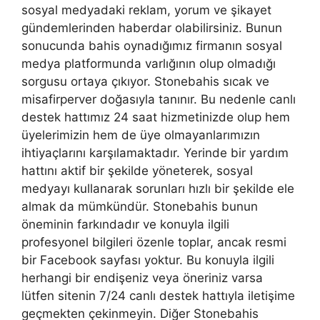
sosyal medyadaki reklam, yorum ve şikayet
gündemlerinden haberdar olabilirsiniz. Bunun
sonucunda bahis oynadığımız firmanın sosyal
medya platformunda varlığının olup olmadığı
sorgusu ortaya çıkıyor. Stonebahis sıcak ve
misafirperver doğasıyla tanınır. Bu nedenle canlı
destek hattımız 24 saat hizmetinizde olup hem
üyelerimizin hem de üye olmayanlarımızın
ihtiyaçlarını karşılamaktadır. Yerinde bir yardım
hattını aktif bir şekilde yöneterek, sosyal
medyayı kullanarak sorunları hızlı bir şekilde ele
almak da mümkündür. Stonebahis bunun
öneminin farkındadır ve konuyla ilgili
profesyonel bilgileri özenle toplar, ancak resmi
bir Facebook sayfası yoktur. Bu konuyla ilgili
herhangi bir endişeniz veya öneriniz varsa
lütfen sitenin 7/24 canlı destek hattıyla iletişime
geçmekten çekinmeyin. Diğer Stonebahis