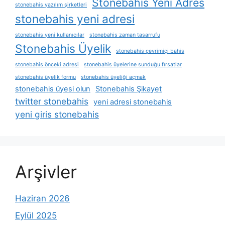
Stonebahis Yeni Adres
stonebahis yazılım şirketleri
stonebahis yeni adresi
stonebahis yeni kullanıcılar
stonebahis zaman tasarrufu
Stonebahis Üyelik
stonebahis çevrimiçi bahis
stonebahis önceki adresi
stonebahis üyelerine sunduğu fırsatlar
stonebahis üyelik formu
stonebahis üyeliği açmak
stonebahis üyesi olun
Stonebahis Şikayet
twitter stonebahis
yeni adresi stonebahis
yeni giris stonebahis
Arşivler
Haziran 2026
Eylül 2025