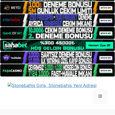
İçeriğe
atla
Menü