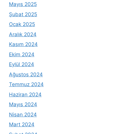
Mayıs 2025
Şubat 2025
Ocak 2025
Aralık 2024
Kasım 2024
Ekim 2024
Eylül 2024
Ağustos 2024
Temmuz 2024
Haziran 2024
Mayıs 2024
Nisan 2024
Mart 2024