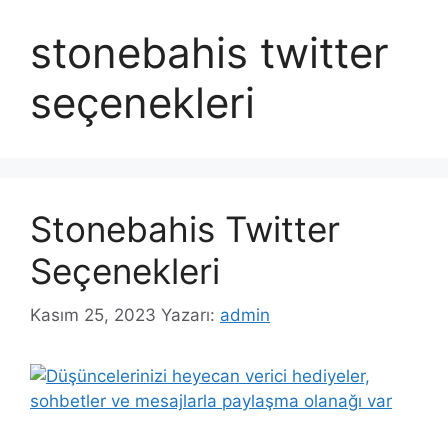
stonebahis twitter
seçenekleri
Stonebahis Twitter
Seçenekleri
Kasım 25, 2023
Yazarı:
admin