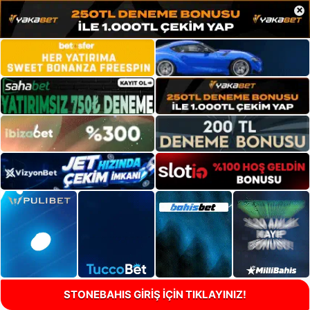
×
STONEBAHIS GİRİŞ İÇİN TIKLAYINIZ!