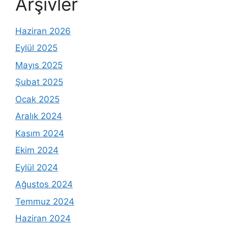
Arşivler
Haziran 2026
Eylül 2025
Mayıs 2025
Şubat 2025
Ocak 2025
Aralık 2024
Kasım 2024
Ekim 2024
Eylül 2024
Ağustos 2024
Temmuz 2024
Haziran 2024