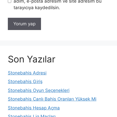
adım, e-posta adresim ve site adresim bu
tarayıcıya kaydedilsin.
Son Yazılar
Stonebahis Adresi
Stonebahis Giriş
Stonebahis Oyun Seçenekleri
Stonebahis Canlı Bahis Oranları Yüksek Mi
Stonebahis Hesap Açma
Stonebahis Lig Maçları