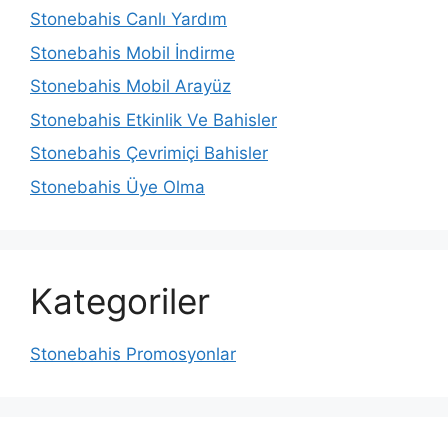
Stonebahis Canlı Yardım
Stonebahis Mobil İndirme
Stonebahis Mobil Arayüz
Stonebahis Etkinlik Ve Bahisler
Stonebahis Çevrimiçi Bahisler
Stonebahis Üye Olma
Kategoriler
Stonebahis Promosyonlar