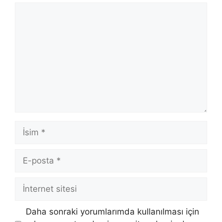
Yorum
İsim
E-
posta
İnternet
sitesi
Daha sonraki yorumlarımda kullanılması için