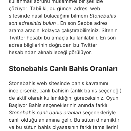
kullanmak sorunu mükemmel bir şekilde
çözüyor. Tabii ki, bu güncel adresi web
sitesinde nasıl bulacağımı bilmem
Stonebahis
son adresinizi bulun
. En son Seoba adres
arama aracını kolayca çalıştırabilirsiniz. Sitenin
Twitter hesabı bu amaçla kullanılabilir. En son
adres bilgilerinin doğrudan bu Twitter
hesabından alınabileceği görülüyor.
Stonebahis Canlı Bahis Oranları
Stonebahis web sitesinde bahis kavramını
incelerseniz, canlı bahisin (anlık bahis seçeneği)
de aktif olarak kullanıldığını göreceksiniz. Oyun
Başlıyor Bahis seçeneklerinin anında farklı
Stonebahis canlı bahis oranları
seçenekleriyle
canlı olduğu anlamına gelir. Bu sütun dinamiktir
ve bu sütun bahis piyasasının farklı temsillerini