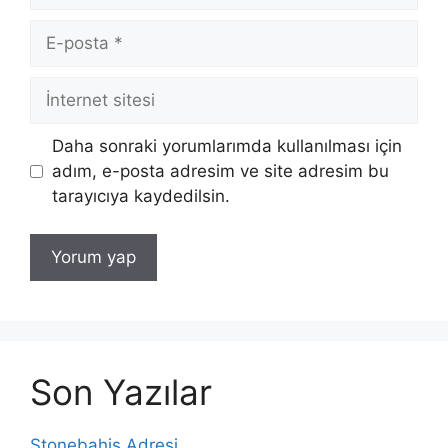
E-
posta
İnternet
sitesi
Daha sonraki yorumlarımda kullanılması için
adım, e-posta adresim ve site adresim bu
tarayıcıya kaydedilsin.
Son Yazılar
Stonebahis Adresi