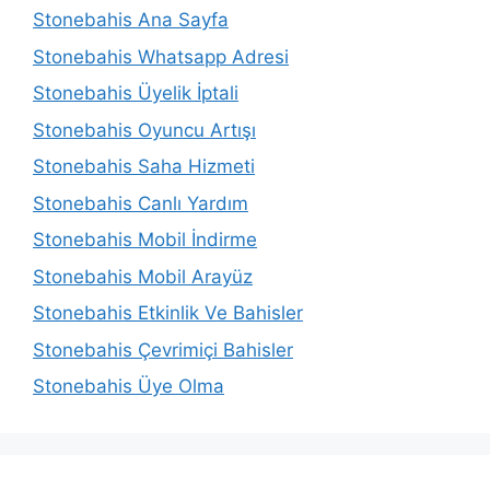
Stonebahis Ana Sayfa
Stonebahis Whatsapp Adresi
Stonebahis Üyelik İptali
Stonebahis Oyuncu Artışı
Stonebahis Saha Hizmeti
Stonebahis Canlı Yardım
Stonebahis Mobil İndirme
Stonebahis Mobil Arayüz
Stonebahis Etkinlik Ve Bahisler
Stonebahis Çevrimiçi Bahisler
Stonebahis Üye Olma