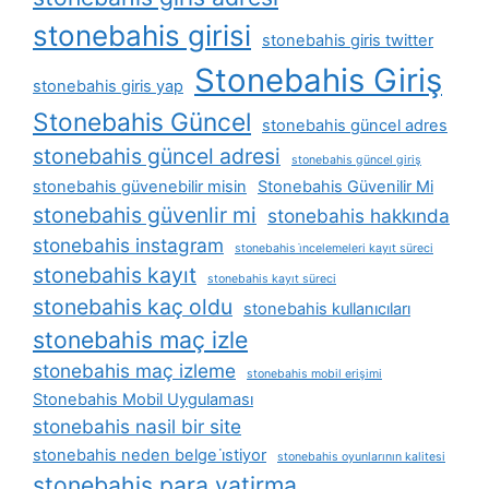
stonebahis girisi
stonebahis giris twitter
Stonebahis Giriş
stonebahis giris yap
Stonebahis Güncel
stonebahis güncel adres
stonebahis güncel adresi
stonebahis güncel giriş
stonebahis güvenebilir misin
Stonebahis Güvenilir Mi
stonebahis güvenlir mi
stonebahis hakkında
stonebahis instagram
stonebahis i̇ncelemeleri kayıt süreci
stonebahis kayıt
stonebahis kayıt süreci
stonebahis kaç oldu
stonebahis kullanıcıları
stonebahis maç izle
stonebahis maç izleme
stonebahis mobil erişimi
Stonebahis Mobil Uygulaması
stonebahis nasil bir site
stonebahis neden belge i̇stiyor
stonebahis oyunlarının kalitesi
stonebahis para yatirma