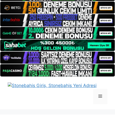
İçeriğe
atla
Menü