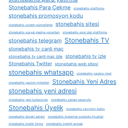
Stonebahis Para Çekme
stonebahis platformu
stonebahis promosyon kodu
stonebahis sitesi
stonebahis sistem güncelleme
stonebahis sosyal medya yorumları
stonebahis spor dalı platformu
Stonebahis TV
stonebahis telegram
stonebahis tv canli maç
stonebahis tv izle
stonebahis tv canli maç izle
Stonebahis Twitter
stonebahis web sitesi
stonebahis whatsapp
stonebahis yaratıcı mod
Stonebahis Yeni Adres
stonebahis yazılım şirketleri
stonebahis yeni adresi
stonebahis yeni kullanıcılar
stonebahis zaman tasarrufu
Stonebahis Üyelik
stonebahis çevrimiçi bahis
stonebahis önceki adresi
stonebahis üyelerine sunduğu fırsatlar
stonebahis üyelik formu
stonebahis üyeliği açmak