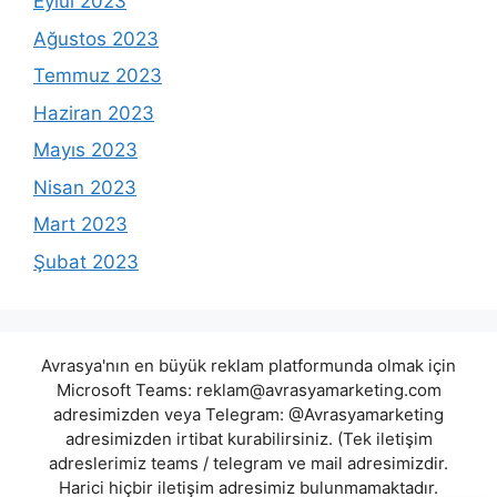
Eylül 2023
Ağustos 2023
Temmuz 2023
Haziran 2023
Mayıs 2023
Nisan 2023
Mart 2023
Şubat 2023
Avrasya'nın en büyük reklam platformunda olmak için
Microsoft Teams:
reklam@avrasyamarketing.com
adresimizden veya Telegram: @Avrasyamarketing
adresimizden irtibat kurabilirsiniz. (Tek iletişim
adreslerimiz teams / telegram ve mail adresimizdir.
Harici hiçbir iletişim adresimiz bulunmamaktadır.