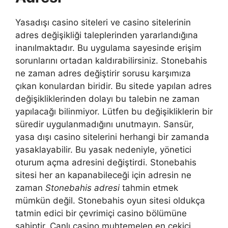
Yasadışı casino siteleri ve casino sitelerinin
adres değişikliği taleplerinden yararlandığına
inanılmaktadır. Bu uygulama sayesinde erişim
sorunlarını ortadan kaldırabilirsiniz. Stonebahis
ne zaman adres değiştirir sorusu karşımıza
çıkan konulardan biridir. Bu sitede yapılan adres
değişikliklerinden dolayı bu talebin ne zaman
yapılacağı bilinmiyor. Lütfen bu değişikliklerin bir
süredir uygulanmadığını unutmayın. Sansür,
yasa dışı casino sitelerini herhangi bir zamanda
yasaklayabilir. Bu yasak nedeniyle, yönetici
oturum açma adresini değiştirdi. Stonebahis
sitesi her an kapanabileceği için adresin ne
zaman
Stonebahis adresi
tahmin etmek
mümkün değil. Stonebahis oyun sitesi oldukça
tatmin edici bir çevrimiçi casino bölümüne
sahiptir. Canlı casino muhtemelen en çekici